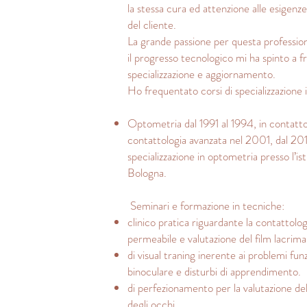
la stessa cura ed attenzione alle esigenze
del cliente.
La grande passione per questa profession
il progresso tecnologico mi ha spinto a f
specializzazione e aggiornamento.
Ho frequentato corsi di specializzazione i
Optometria dal 1991 al 1994, in contatto
contattologia avanzata nel 2001, dal 20
specializzazione in optometria presso l’is
Bologna.
Seminari e formazione in tecniche:
clinico pratica riguardante la contattolo
permeabile e valutazione del film lacrima
di visual traning inerente ai problemi funz
binoculare e disturbi di apprendimento.
di perfezionamento per la valutazione del
degli occhi