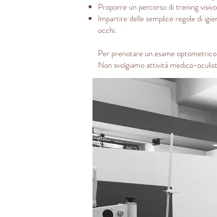
Proporre un percorso di trening visivo fi
Impartire delle semplice regole di igie
occhi.
Per prenotare un esame optometrico
Non svolgiamo attività medico-oculist