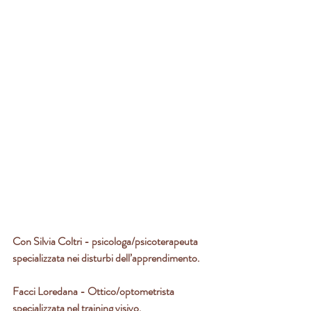
Con Silvia Coltri - psicologa/psicoterapeuta 
specializzata nei disturbi dell’apprendimento.
Facci Loredana - Ottico/optometrista 
specializzata nel training visivo.